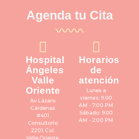
Agenda tu Cita
Hospital
Horarios
Ángeles
de
Valle
atención
Oriente
Lunes a
viernes: 9:00
Av Lázaro
AM - 7:00 PM
Cárdenas
Sábado: 9:00
#401
AM - 2:00 PM
Consultorio
2201, Col.
Valle Oriente,