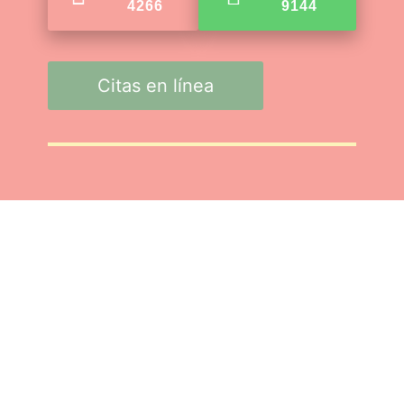
4266
9144
Citas en línea