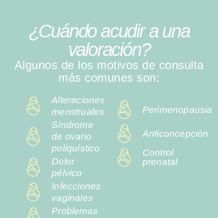
¿Cuándo acudir a una
valoración?
Algunos de los motivos de consulta
más comunes son:
Alteraciones
Perimenopausia
menstruales
Síndrome
Anticoncepción
de ovario
poliquístico
Control
Dolor
prenatal
pélvico
Infecciones
vaginales
Problemas