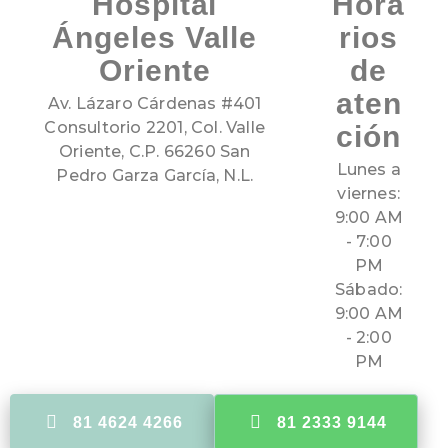
Hospital
Hora
Ángeles Valle
rios
Oriente
de
aten
Av. Lázaro Cárdenas #401
Consultorio 2201, Col. Valle
ción
Oriente, C.P. 66260 San
Lunes a
Pedro Garza García, N.L.
viernes:
9:00 AM
- 7:00
PM
Sábado:
9:00 AM
- 2:00
PM
81 4624 4266
81 2333 9144