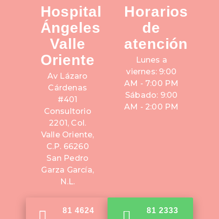
Hospital
Horarios
Ángeles
de
Valle
atención
Oriente
Lunes a
viernes: 9:00
Av Lázaro
AM - 7:00 PM
Cárdenas
Sábado: 9:00
#401
AM - 2:00 PM
Consultorio
2201, Col.
Valle Oriente,
C.P. 66260
San Pedro
Garza García,
N.L.
81 4624
81 2333