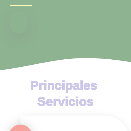
Principales 
Servicios