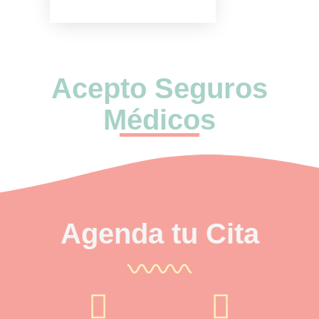
Acepto Seguros
Médicos
Agenda tu Cita