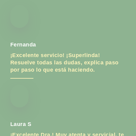
Fernanda
¡Excelente servicio! ¡Superlinda!
Resuelve todas las dudas, explica paso
por paso lo que está haciendo.
Laura S
¡Excelente Dra.! Muy atenta y servicial, te