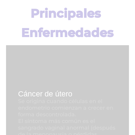
Principales 
Enfermedades
Cáncer de útero
Se origina cuando células en el
endometrio comienzan a crecer en
forma descontrolada.
El síntoma más común es el
sangrado vaginal anormal (después
de la menopausia o pérdidas