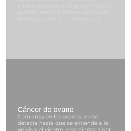
intermenstruales). Algunas mujeres
pueden tener síntomas como dolor
pélvico y durante el acto sexual.
Cáncer de ovario
Comienza en los ovarios, no se
detecta hasta que se extiende a la
pelvis y el vientre, y comienza a dar