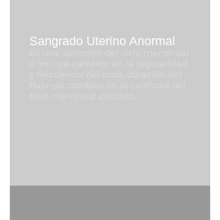
Sangrado Uterino Anormal
Es una variación del ciclo menstrual
e incluye cambios en la regularidad
y frecuencia del ciclo, duración del
flujo y/o cambios en la cantidad del
flujo menstrual perdido.