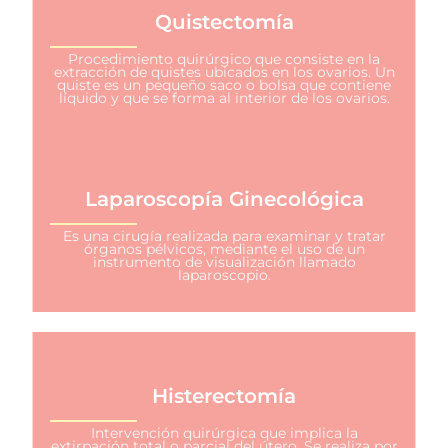
Quistectomía
Procedimiento quirúrgico que consiste en la
extracción de quistes ubicados en los ovarios. Un
quiste es un pequeño saco o bolsa que contiene
líquido y que se forma al interior de los ovarios.
Laparoscopía Ginecológica
Es una cirugía realizada para examinar y tratar
órganos pélvicos, mediante el uso de un
instrumento de visualización llamado
laparoscopio.
Histerectomía
Intervención quirúrgica que implica la
extirpación total o parcial del útero. Se realiza por