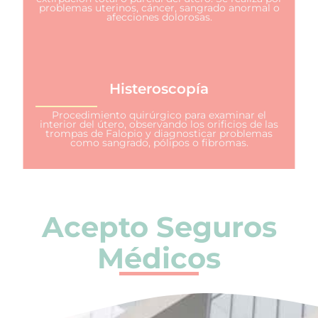
problemas uterinos, cáncer, sangrado anormal o
afecciones dolorosas.
Histeroscopía
Procedimiento quirúrgico para examinar el
interior del útero, observando los orificios de las
trompas de Falopio y diagnosticar problemas
como sangrado, pólipos o fibromas.
Acepto Seguros
Médicos