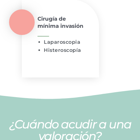
Cirugía de
mínima invasión
Laparoscopia
Histeroscopía
¿Cuándo acudir a una
valoración?